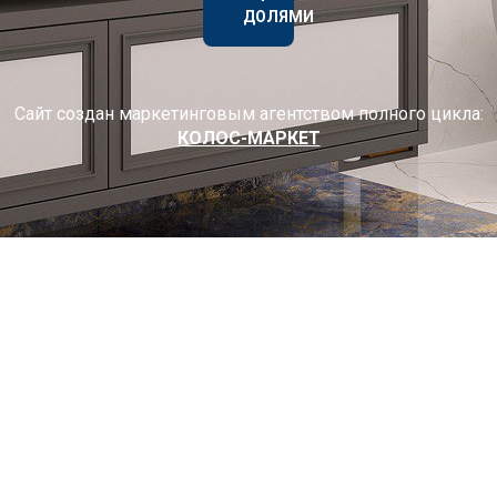
ДОЛЯМИ
Сайт создан маркетинговым агентством полного цикла:
КОЛОС-МАРКЕТ