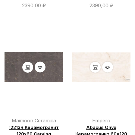
2390,00
₽
2390,00
₽
Maimoon Ceramica
Empero
12213R Керамогранит
Abacus Onyx
120х60 Carving
Керамогранит 60×120