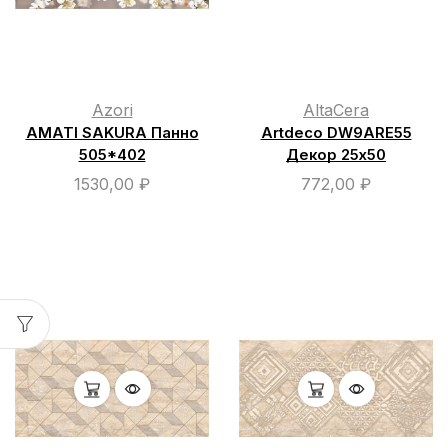
Azori
AltaCera
AMATI SAKURA Панно
Artdeco DW9ARE55
505*402
Декор 25х50
1530,00
₽
772,00
₽