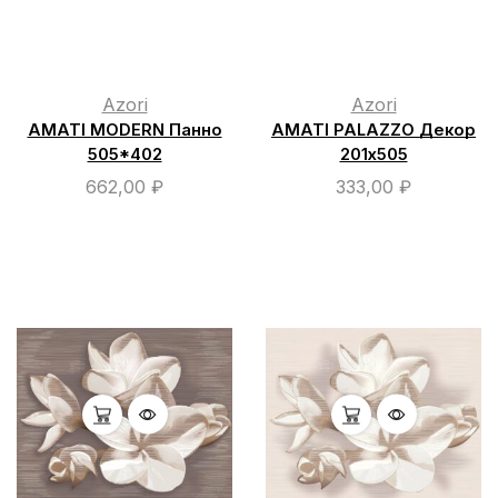
Azori
Azori
AMATI MODERN Панно
AMATI PALAZZO Декор
505*402
201х505
662,00
₽
333,00
₽