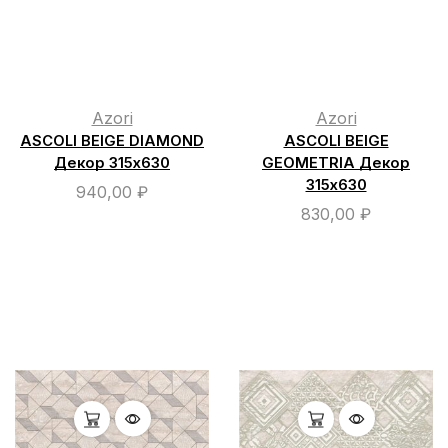
Azori
Azori
ASCOLI BEIGE DIAMOND
ASCOLI BEIGE
Декор 315х630
GEOMETRIA Декор
315х630
940,00
₽
830,00
₽