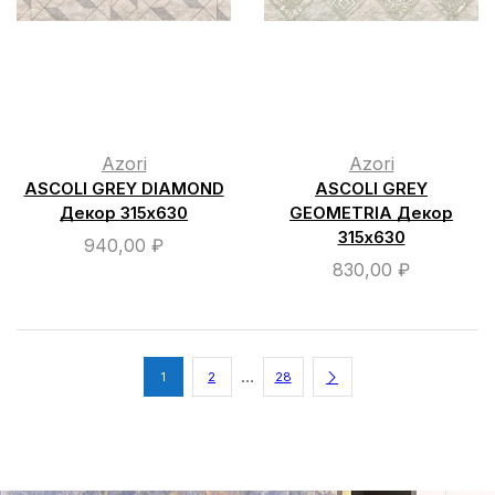
Azori
Azori
ASCOLI GREY DIAMOND
ASCOLI GREY
Декор 315х630
GEOMETRIA Декор
315х630
940,00
₽
830,00
₽
…
1
2
28