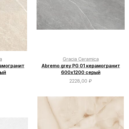
a
Gracia Ceramica
рамогранит
Abremo grey PG 01 керамогранит
вый
600х1200 серый
2228,00
₽