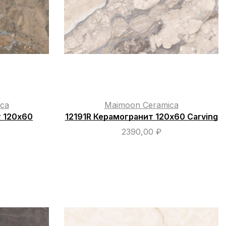
ca
Maimoon Ceramica
 120х60
12191R Керамогранит 120х60 Carving
2390,00
₽