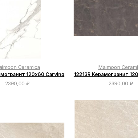
aimoon Ceramica
Maimoon Cerami
амогранит 120х60 Carving
12213R Керамогранит 120
2390,00
₽
2390,00
₽