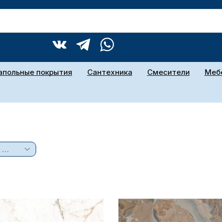
апольные покрытия
Сантехника
Смесители
Мебе