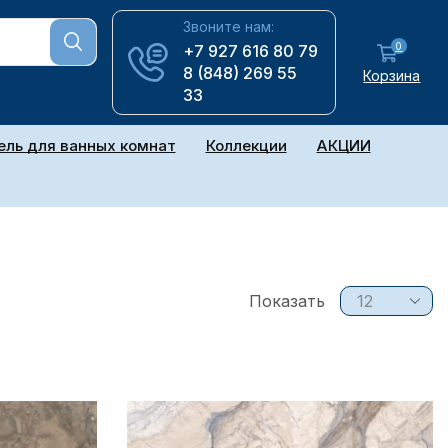
Звоните нам:
0
+7 927 616 80 79
8 (848) 269 55
Корзина
33
ль для ванных комнат
Коллекции
АКЦИИ
Показать