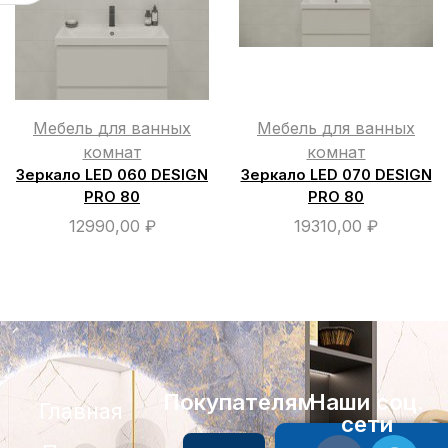
Мебель для ванных
Мебель для ванных
комнат
комнат
Зеркало LED 060 DESIGN
Зеркало LED 070 DESIGN
PRO 80
PRO 80
12990,00
₽
19310,00
₽
Покупателям
Наши соц.
Главная
сети