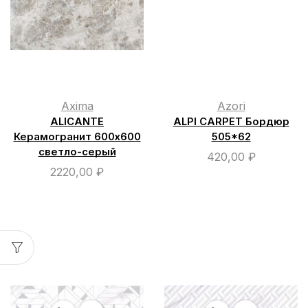
Axima
Azori
ALICANTE
ALPI CARPET Бордюр
Керамогранит 600х600
505*62
светло-серый
420,00
₽
2220,00
₽