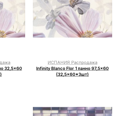
дажа
ИСПАНИЯ Распродажа
нно 32,5×60
Infinity Blanco Flor 1 панно 97,5×60
)
(32,5×60*3шт)