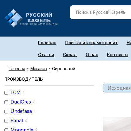
Главная
Плитка и керамогранит
Н
Статьи
Склад
О нас
Контакты
Главная
Магазин
Сиреневый
ПРОИЗВОДИТЕЛЬ
LCM
1
DualGres
4
Undefasa
1
Fanal
4
Monopole
2