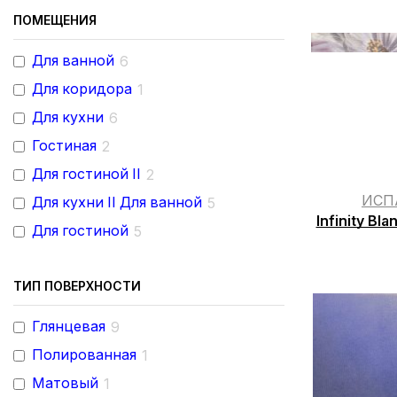
ПОМЕЩЕНИЯ
Для ванной
6
Для коридора
1
Для кухни
6
Гостиная
2
Для гостиной II
2
ИСП
Для кухни II Для ванной
5
Infinity Bl
Для гостиной
5
ТИП ПОВЕРХНОСТИ
Глянцевая
9
Полированная
1
Матовый
1