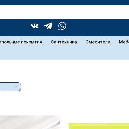
апольные покрытия
Сантехника
Смесители
Мебе