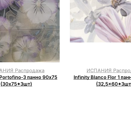
АНИЯ Распродажа
ИСПАНИЯ Распро
Portofino-3 панно 90х75
Infinity Blanco Flor 1 па
(30х75*3шт)
(32,5×60*3шт