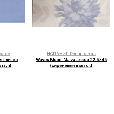
дажа
ИСПАНИЯ Распродажа
ая плитка
Waves Bloom Malva декор 22,5×45
т/уп)
(сиреневый цветок)