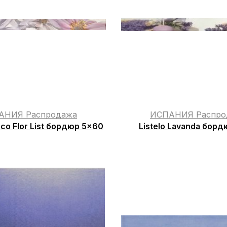
АНИЯ Распродажа
ИСПАНИЯ Распро
anco Flor List бордюр 5×60
Listelo Lavanda бор