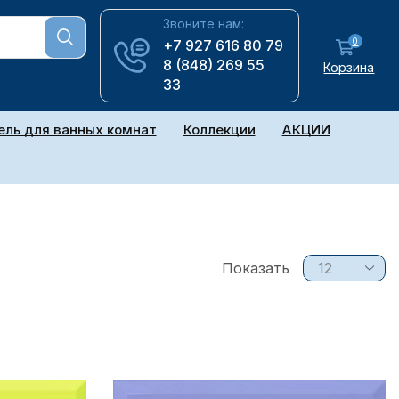
Звоните нам:
0
+7 927 616 80 79
8 (848) 269 55
Корзина
33
ль для ванных комнат
Коллекции
АКЦИИ
Показать