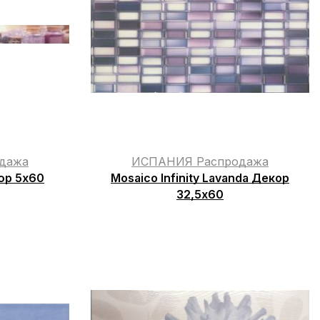
дажа
ИСПАНИЯ Распродажа
дюр 5х60
Mosaico Infinity Lavanda Декор
32,5х60