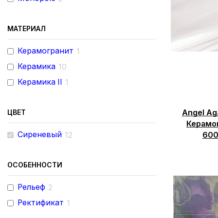
МАТЕРИАЛ
Керамогранит
1
Керамика
10
Керамика II
1
Angel A
ЦВЕТ
Керамо
Сиреневый
12
600
ОСОБЕННОСТИ
Рельеф
2
Ректификат
1