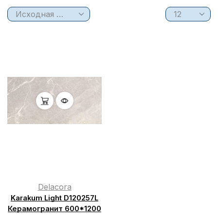
Delacora
Karakum Light D120257L
Керамогранит 600*1200