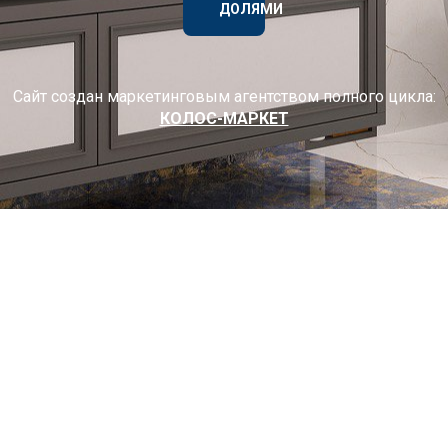
ДОЛЯМИ
Сайт создан маркетинговым агентством полного цикла:
КОЛОС-МАРКЕТ