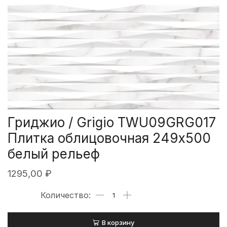
Гриджио / Grigio TWU09GRG017
Плитка облицовочная 249х500
белый рельеф
1295,00
₽
В корзину