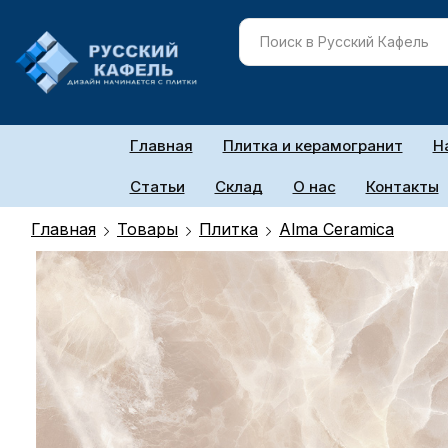
Главная
Плитка и керамогранит
Н
Статьи
Склад
О нас
Контакты
Главная
Товары
Плитка
Alma Ceramica