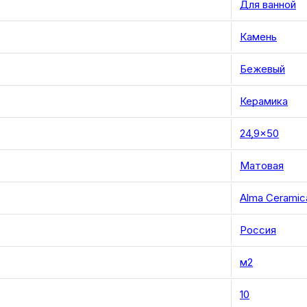
Для ванной
Камень
Бежевый
Керамика
24,9×50
Матовая
Alma Ceramic
Россия
м2
10