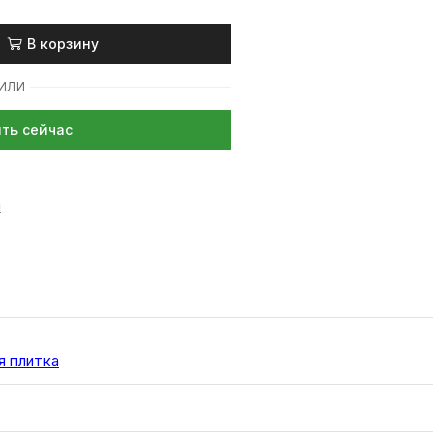
В корзину
ИЛИ
ить сейчас
a
я плитка