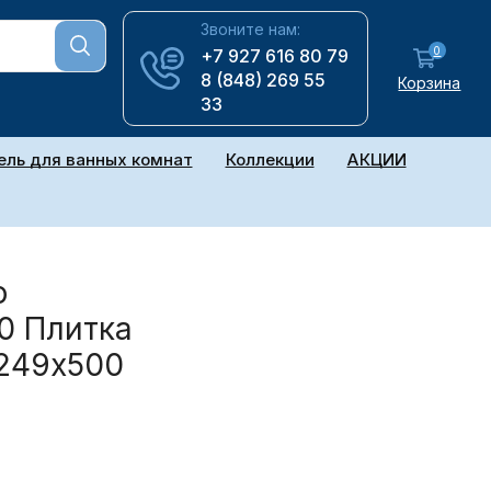
Звоните нам:
0
+7 927 616 80 79
8 (848) 269 55
Корзина
33
ль для ванных комнат
Коллекции
АКЦИИ
o
 Плитка
 249х500