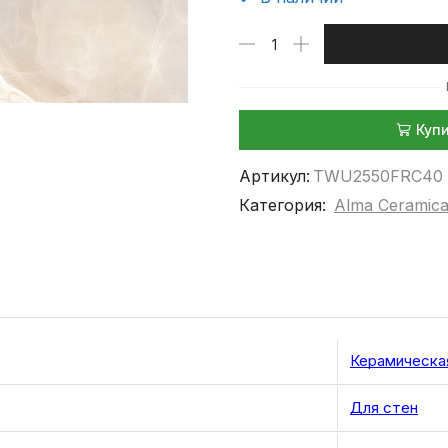
Куп
Артикул:
TWU2550FRC40
Категория:
Alma Ceramic
Керамическа
Для стен