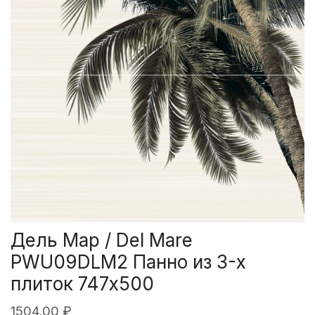
Дель Мар / Del Mare
PWU09DLM2 Панно из 3-х
плиток 747х500
1504,00
₽