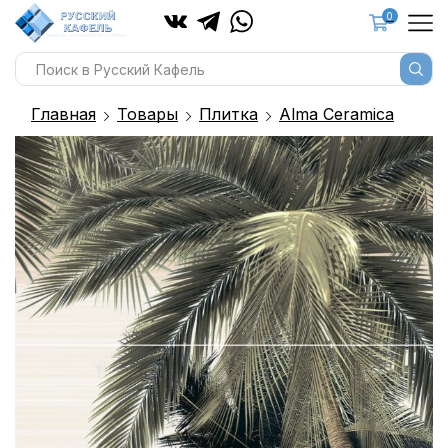
0
Главная
Товары
Плитка
Alma Ceramica