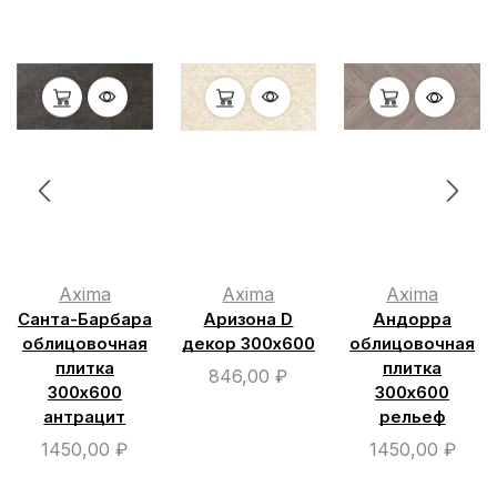
Axima
Axima
Axima
Санта-Барбара
Аризона D
Андорра
облицовочная
декор 300х600
облицовочная
плитка
плитка
846,00
₽
300х600
300х600
антрацит
рельеф
1450,00
₽
1450,00
₽