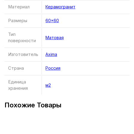
Материал
Керамогранит
Размеры
60×60
Тип
Матовая
поверхности
Изготовитель
Axima
Страна
Россия
Единица
м2
хранения
Похожие Товары