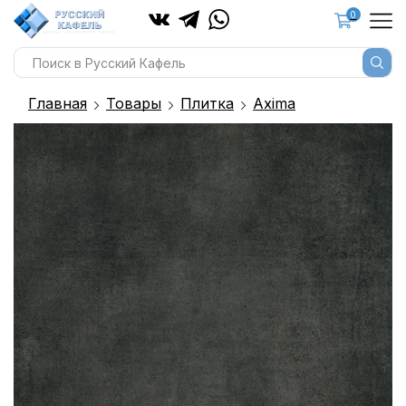
0
Главная
Товары
Плитка
Axima