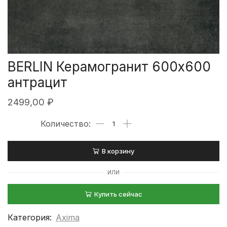
BERLIN Керамогранит 600х600
антрацит
2499,00
₽
В корзину
ИЛИ
Купить сейчас
Категория:
Axima