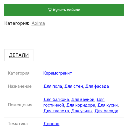
Купить сейчас
Категория:
Axima
ДЕТАЛИ
Категория
Керамогранит
Назначение
Для пола
,
Для стен
,
Для фасада
Для балкона
,
Для ванной
,
Для
Помещения
гостинной
,
Для коридора
,
Для кухни
,
Для туалета
,
Для улицы
,
Для фасада
Тематика
Дерево