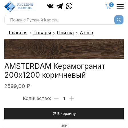
0
Главная
Товары
Плитка
Axima
AMSTERDAM Керамогранит
200х1200 коричневый
2599,00
₽
В корзину
ИЛИ