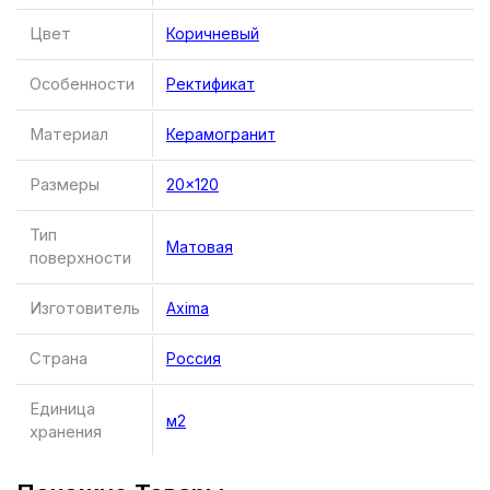
Цвет
Коричневый
Особенности
Ректификат
Материал
Керамогранит
Размеры
20×120
Тип
Матовая
поверхности
Изготовитель
Axima
Страна
Россия
Единица
м2
хранения