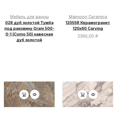
Мебель для ванны
Maimoon Ceramica
028 дуб золотой Тумба
12055R Керамогранит
под раковину Grani 500-
120х60 Carving
0-1 (Como 50) навесная
2390,00
₽
дуб золотой