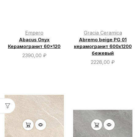
Empero
Gracia Ceramica
Abacus Onyx
Abremo beige PG 01
Керамогранит 60×120
керамогранит 600х1200
бежевый
2390,00
₽
2228,00
₽