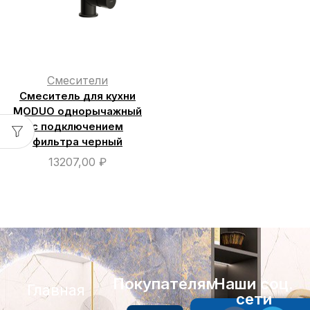
Смесители
Смеситель для кухни
MODUO однорычажный
с подключением
фильтра черный
13207,00
₽
Покупателям
Наши соц.
Главная
сети