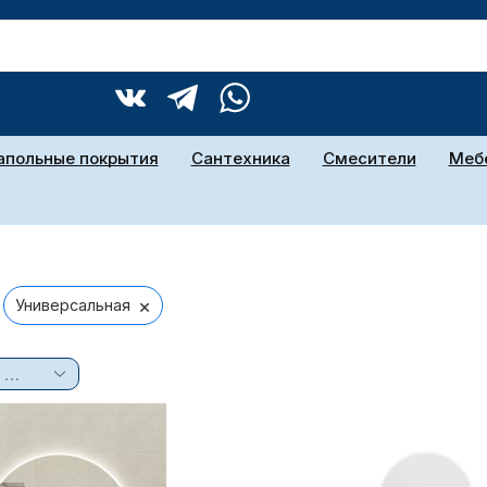
апольные покрытия
Сантехника
Смесители
Мебе
×
Универсальная