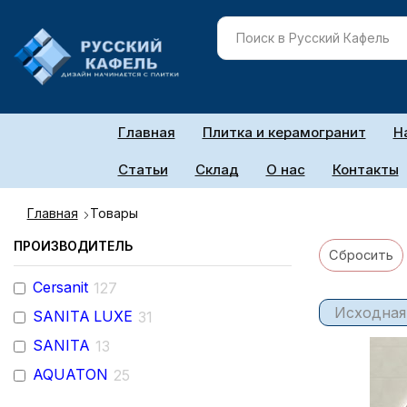
Главная
Плитка и керамогранит
Н
Статьи
Склад
О нас
Контакты
Главная
Товары
ПРОИЗВОДИТЕЛЬ
Сбросить
Cersanit
127
SANITA LUXE
31
SANITA
13
AQUATON
25