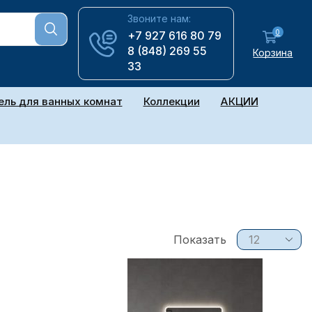
Звоните нам:
0
+7 927 616 80 79
8 (848) 269 55
Корзина
33
ль для ванных комнат
Коллекции
АКЦИИ
Показать