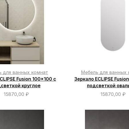
ь для ванных комнат
Мебель для ванных 
CLIPSE Fusion 100×100 с
Зеркало ECLIPSE Fusio
светкой круглое
подсветкой овал
15870,00
₽
15870,00
₽