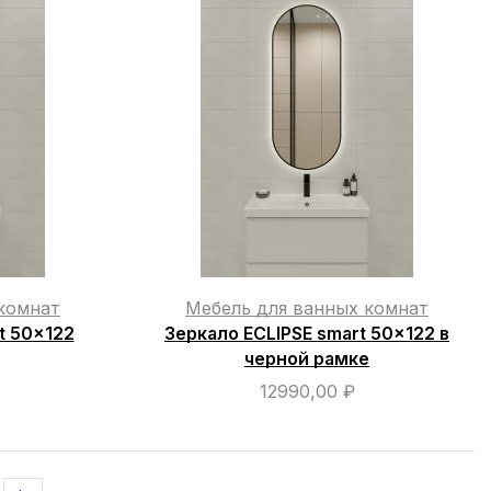
комнат
Мебель для ванных комнат
t 50×122
Зеркало ECLIPSE smart 50×122 в
черной рамке
12990,00
₽