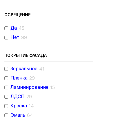
ОСВЕЩЕНИЕ
Да
45
Нет
99
ПОКРЫТИЕ ФАСАДА
Зеркальное
41
Пленка
29
Ламинирование
15
ЛДСП
29
Краска
14
Эмаль
64