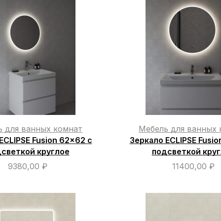
ь для ванных комнат
Мебель для ванных 
ECLIPSE Fusion 62×62 с
Зеркало ECLIPSE Fusio
светкой круглое
подсветкой кру
9380,00
₽
11400,00
₽