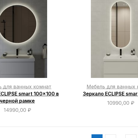
ь для ванных комнат
Мебель для ванных 
CLIPSE smart 100×100 в
Зеркало ECLIPSE smar
черной рамке
10990,00
₽
14990,00
₽