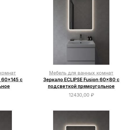
комнат
Мебель для ванных комнат
n 60×145 с
Зеркало ECLIPSE Fusion 60×80 с
ьное
подсветкой прямоугольное
12430,00
₽