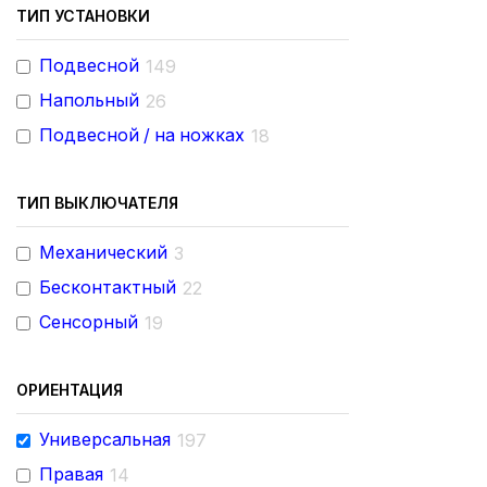
ТИП УСТАНОВКИ
Подвесной
149
Напольный
26
Подвесной / на ножках
18
ТИП ВЫКЛЮЧАТЕЛЯ
Механический
3
Бесконтактный
22
Сенсорный
19
ОРИЕНТАЦИЯ
Универсальная
197
Правая
14