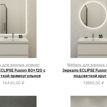
ь для ванных комнат
Мебель для ванных 
CLIPSE Fusion 80×120 с
Зеркало ECLIPSE Fusio
ткой прямоугольное
подсветкой кру
14440,00
₽
13860,00
₽