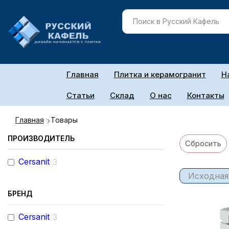
Главная
Плитка и керамогранит
Н
Статьи
Склад
О нас
Контакты
Главная
Товары
ПРОИЗВОДИТЕЛЬ
Сбросить
Cersanit
3
БРЕНД
Cersanit
3