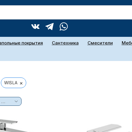
апольные покрытия
Сантехника
Смесители
Мебе
×
WISLA