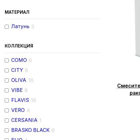
МАТЕРИАЛ
Латунь
3
КОЛЛЕКЦИЯ
COMO
6
CITY
8
OLIVA
16
Смесите
VIBE
8
рак
FLAVIS
16
VERO
4
CERSANIA
1
BRASKO BLACK
6