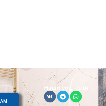
Наши соц. сети
ТАМ