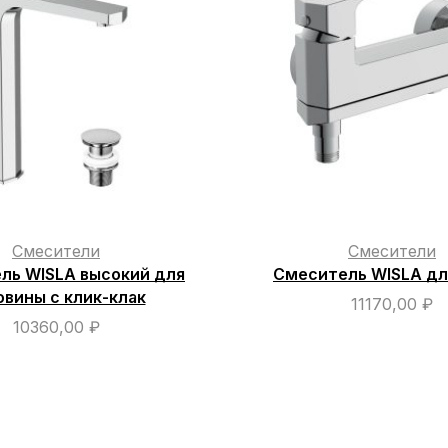
Смесители
Смесители
ль WISLA высокий для
Смеситель WISLA дл
овины с клик-клак
11170,00
₽
10360,00
₽