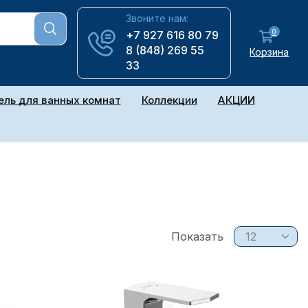
Звоните нам:
0
+7 927 616 80 79
8 (848) 269 55
Корзина
33
ль для ванных комнат
Коллекции
АКЦИИ
Показать