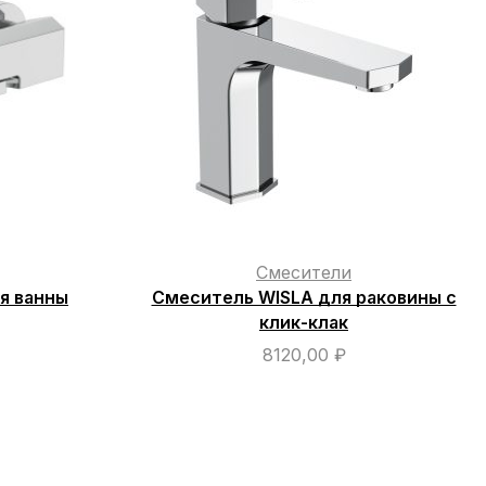
Смесители
я ванны
Смеситель WISLA для раковины с
клик-клак
8120,00
₽