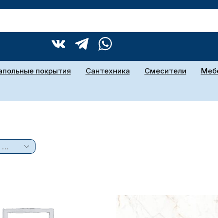
апольные покрытия
Сантехника
Смесители
Мебе