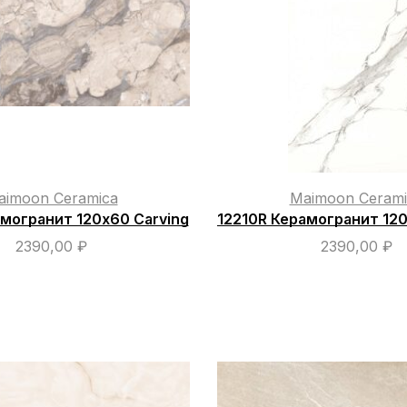
aimoon Ceramica
Maimoon Cerami
амогранит 120х60 Carving
12210R Керамогранит 120
2390,00
₽
2390,00
₽