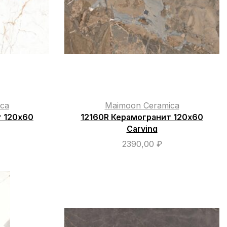
ca
Maimoon Ceramica
т 120х60
12160R Керамогранит 120х60
Carving
2390,00
₽