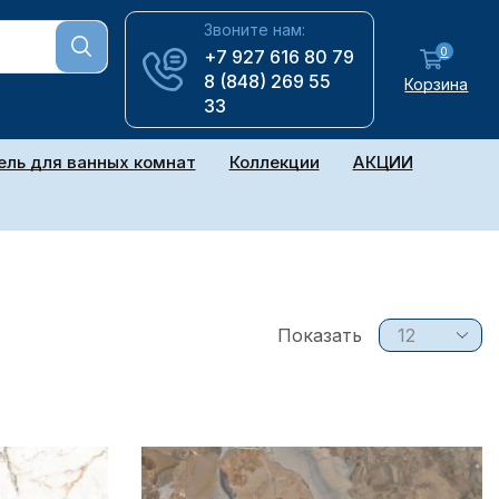
Звоните нам:
0
+7 927 616 80 79
8 (848) 269 55
Корзина
33
ль для ванных комнат
Коллекции
АКЦИИ
Показать