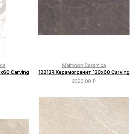
ca
Maimoon Ceramica
х60 Carving
12213R Керамогранит 120х60 Carving
2390,00
₽