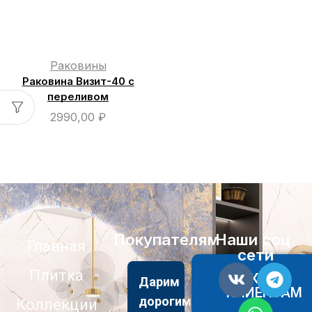
Раковины
Раковина Визит-40 с
переливом
2990,00
₽
Покупателям
Наши соц.
Главная
сети
Плитка
АКЦИИ
Дарим
КЛИЕНТАМ
дорогим
Коллекции