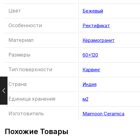
Цвет
Бежевый
Особенности
Ректификат
Материал
Керамогранит
Размеры
60×120
Тип поверхности
Карвинг
Страна
Индия
Единица хранения
м2
Изготовитель
Maimoon Ceramica
Похожие Товары