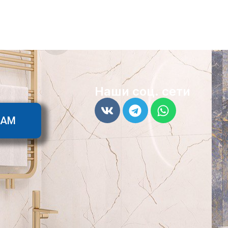
Наши соц. сети
ТАМ