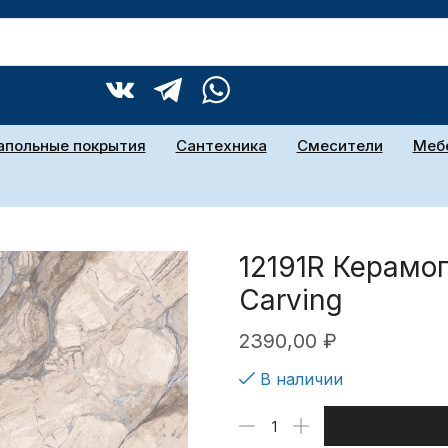
апольные покрытия
Сантехника
Смесители
Мебе
12191R Керамо
Carving
2390,00
₽
В наличии