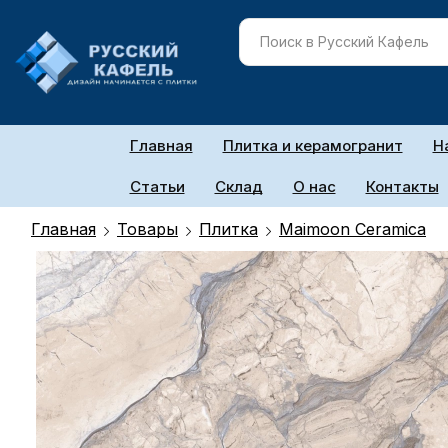
Главная
Плитка и керамогранит
Н
Статьи
Склад
О нас
Контакты
Главная
Товары
Плитка
Maimoon Ceramica