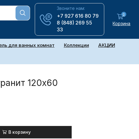
Звоните нам:
0
+7 927 616 80 79
8 (848) 269 55
Корзина
33
ль для ванных комнат
Коллекции
АКЦИИ
гранит 120х60
В корзину