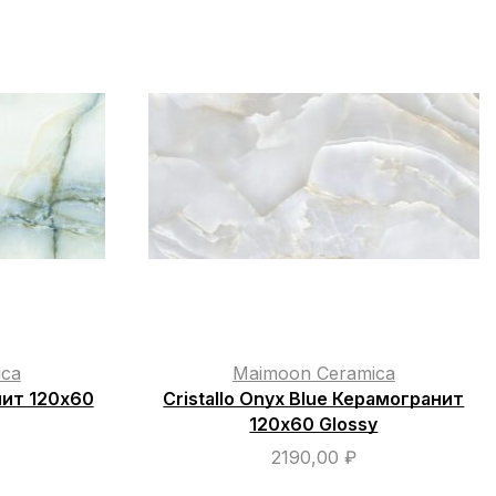
ica
Maimoon Ceramica
нит 120х60
Cristallo Onyx Blue Керамогранит
120х60 Glossy
2190,00
₽