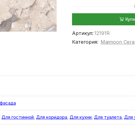
Куп
Артикул:
12191R
Категория:
Maimoon Cera
 фасада
,
Для гостинной
,
Для коридора
,
Для кухни
,
Для туалета
,
Для 