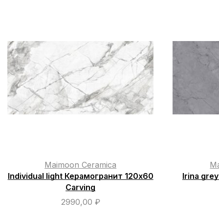
Maimoon Ceramica
Ma
Individual light Керамогранит 120х60
Irina gr
Carving
2990,00
₽