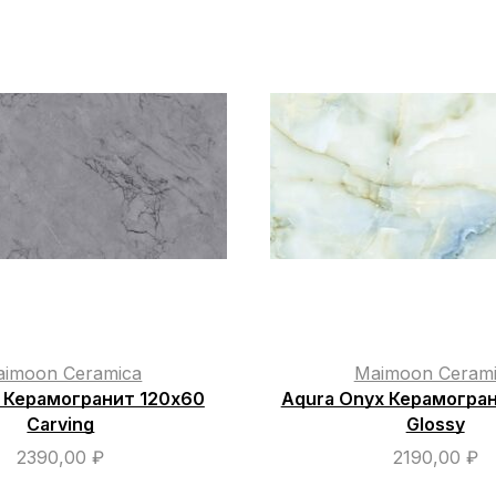
imoon Ceramica
Maimoon Ceram
ey Керамогранит 120х60
Aqura Onyx Керамогра
Carving
Glossy
2390,00
₽
2190,00
₽