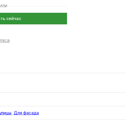
ИЛИ
ить сейчас
mica
улицы
,
Для фасада