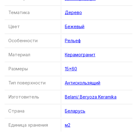
Тематика
Дерево
Цвет
Бежевый
Особенности
Рельеф
Материал
Керамогранит
Размеры
15×60
Тип поверхности
Антискользящий
Изготовитель
Belani/ Beryoza Keramika
Страна
Беларусь
Единица хранения
м2