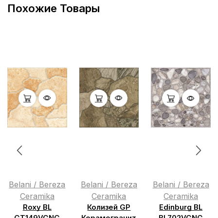
Похожие Товары
Belani / Bereza
Belani / Bereza
Belani / Bereza
Ceramika
Ceramika
Ceramika
Roxy BL
Колизей GP
Edinburg BL
GT149VGNG
Керамогранит
BL702VGNG