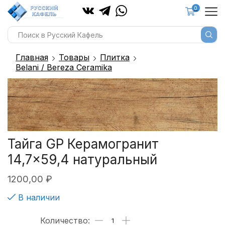
0
Главная
Товары
Плитка
Belani / Bereza Ceramika
Тайга GP Керамогранит
14,7×59,4 натуральный
1200,00
₽
В наличии