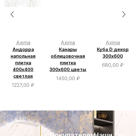
Axima
Axima
Axima
Андорра
Канары
Куба D декор
напольная
облицовочная
300х600
плитка
плитка
680,00
₽
400х400
300х600 цветы
светлая
1450,00
₽
1227,00
₽
Покупателям
Наши соц.