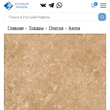
0
Главная
Товары
Плитка
Axima