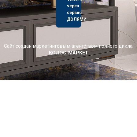
через
сервис
ДОЛЯМИ
Сайт создан маркетинговым агентством полного цикла:
КОЛОС-МАРКЕТ