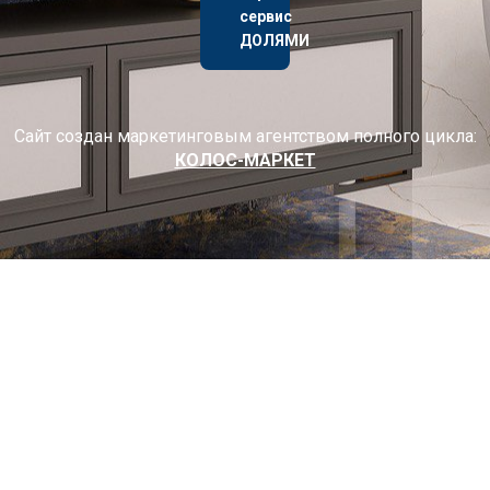
сервис
ДОЛЯМИ
Сайт создан маркетинговым агентством полного цикла:
КОЛОС-МАРКЕТ