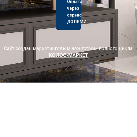
Оплата
через
сервис
ДОЛЯМИ
Сайт создан маркетинговым агентством полного цикла:
КОЛОС-МАРКЕТ