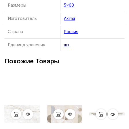
Размеры
5×60
Изготовитель
Axima
Страна
Россия
Единица хранения
шт
Похожие Товары