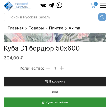
0
Главная
Товары
Плитка
Axima
Куба D1 бордюр 50х600
304,00
₽
В корзину
ИЛИ
Купить сейчас