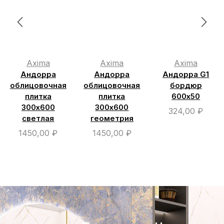
Axima
Axima
Axima
Андорра
Андорра
Андорра G1
облицовочная
облицовочная
бордюр
плитка
плитка
600х50
300х600
300х600
324,00
₽
светлая
геометрия
1450,00
₽
1450,00
₽