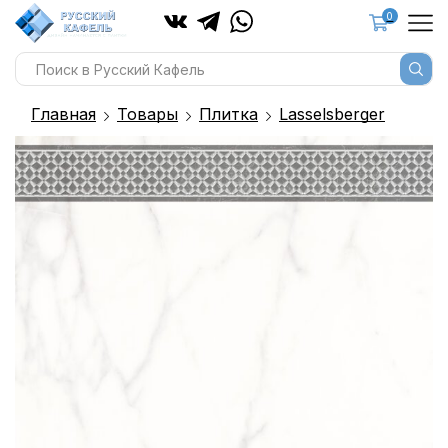
0
Главная
Товары
Плитка
Lasselsberger