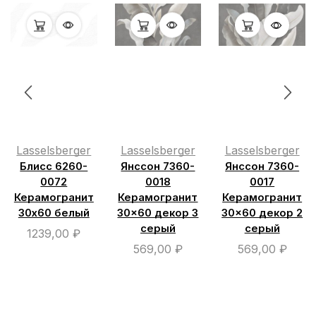
Lasselsberger
Lasselsberger
Lasselsberger
Блисс 6260-
Янссон 7360-
Янссон 7360-
0072
0018
0017
Керамогранит
Керамогранит
Керамогранит
30х60 белый
30×60 декор 3
30×60 декор 2
серый
серый
1239,00
₽
569,00
₽
569,00
₽