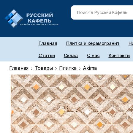
Главная
Плитка и керамогранит
Н
Статьи
Склад
О нас
Контакты
Главная
Товары
Плитка
Axima