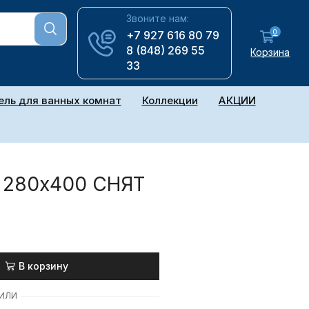
Звоните нам:
0
+7 927 616 80 79
8 (848) 269 55
Корзина
33
ль для ванных комнат
Коллекции
АКЦИИ
р 280х400 СНЯТ
В корзину
ИЛИ