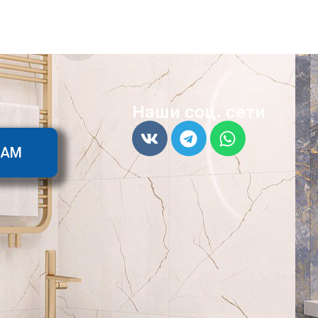
Наши соц. сети
ТАМ