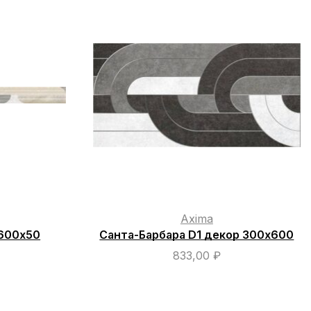
Axima
600х50
Санта-Барбара D1 декор 300х600
833,00
₽