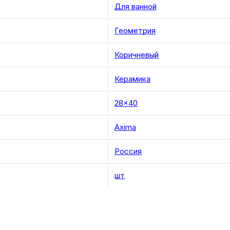
Для ванной
Геометрия
Коричневый
Керамика
28×40
Axima
Россия
шт