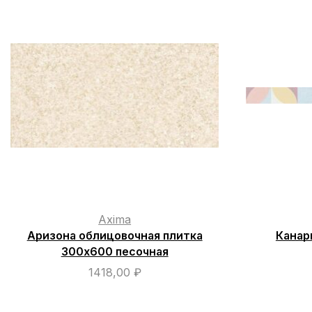
Axima
Аризона облицовочная плитка
Канар
300х600 песочная
1418,00
₽