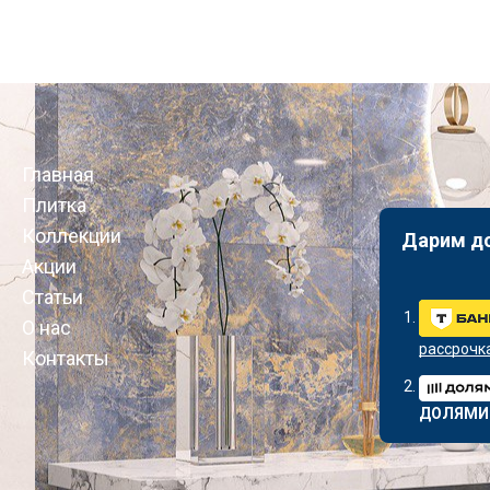
Главная
Плитка
Коллекции
Дарим д
Акции
Статьи
О нас
рассрочк
Контакты
ДОЛЯМИ