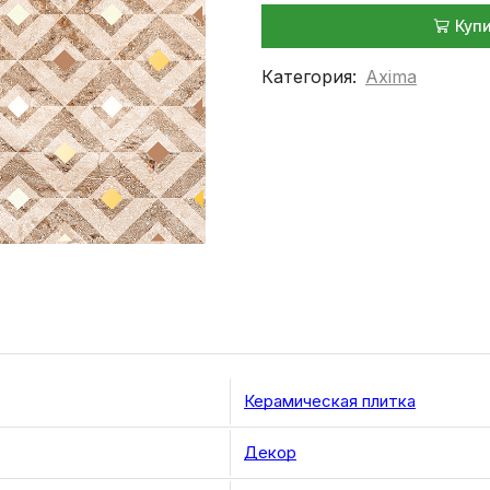
Куп
Категория:
Axima
Керамическая плитка
Декор