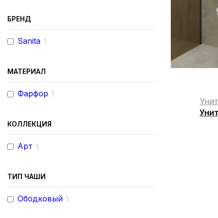
БРЕНД
Sanita
1
МАТЕРИАЛ
Фарфор
1
Унит
Унит
КОЛЛЕКЦИЯ
Арт
1
ТИП ЧАШИ
Ободковый
1