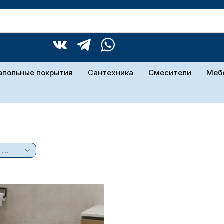
апольные покрытия
Сантехника
Смесители
Мебе