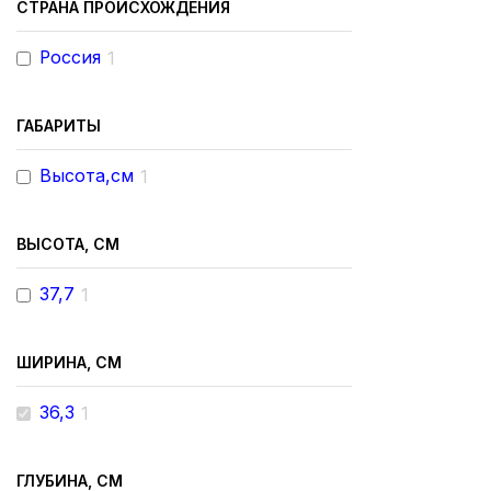
СТРАНА ПРОИСХОЖДЕНИЯ
Россия
1
ГАБАРИТЫ
Высота,см
1
ВЫСОТА, СМ
37,7
1
ШИРИНА, СМ
36,3
1
ГЛУБИНА, СМ