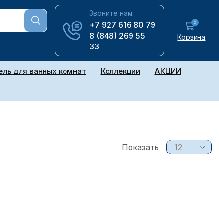
Звоните нам:
0
+7 927 616 80 79
8 (848) 269 55
Корзина
33
ль для ванных комнат
Коллекции
АКЦИИ
Показать