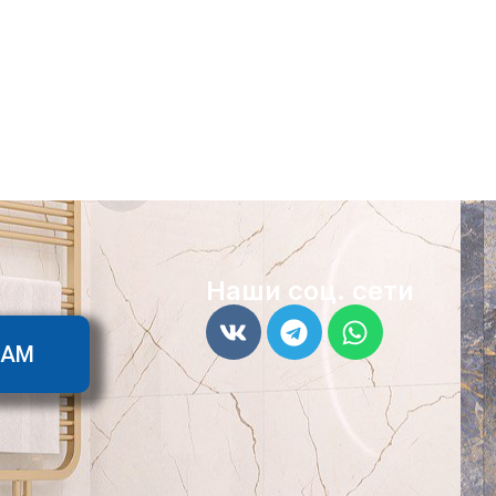
Наши соц. сети
ТАМ