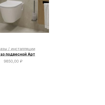
азы / инсталляции
аз подвесной Арт
9850,00
₽