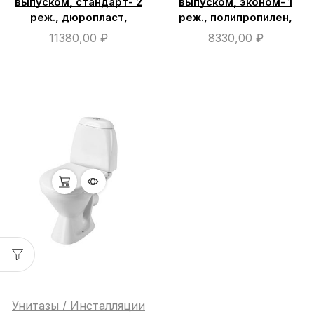
выпуском, стандарт- 2
выпуском, эконом- 1
реж., дюропласт,
реж., полипропилен,
11380,00
₽
8330,00
₽
Унитазы / Инсталляции