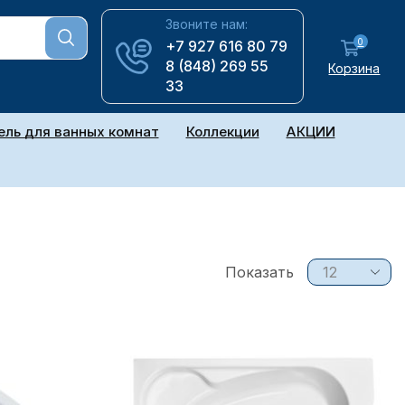
Звоните нам:
0
+7 927 616 80 79
8 (848) 269 55
Корзина
33
ль для ванных комнат
Коллекции
АКЦИИ
Показать