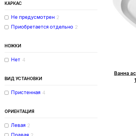
КАРКАС
Не предусмотрен
2
Приобретается отдельно
2
НОЖКИ
Нет
4
Ванна а
ВИД УСТАНОВКИ
Пристенная
4
ОРИЕНТАЦИЯ
Левая
2
Правая
2