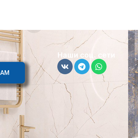
Наши соц. сети
ТАМ