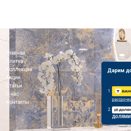
Главная
Плитка
Коллекции
Дарим д
Акции
Статьи
О нас
рассрочк
Контакты
ДОЛЯМИ