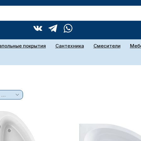
апольные покрытия
Сантехника
Смесители
Мебе