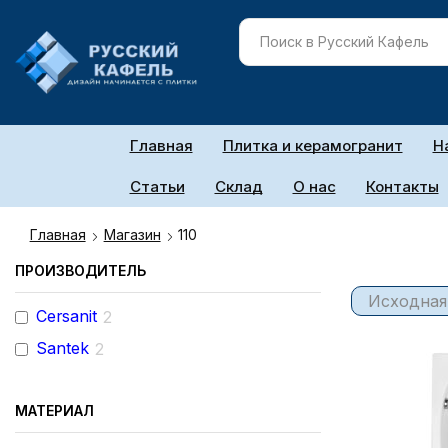
Главная
Плитка и керамогранит
Н
Статьи
Склад
О нас
Контакты
Главная
Магазин
110
ПРОИЗВОДИТЕЛЬ
Cersanit
2
Santek
2
МАТЕРИАЛ