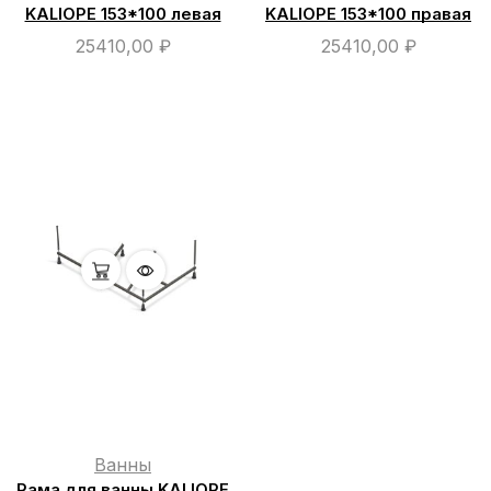
KALIOPE 153*100 левая
KALIOPE 153*100 правая
25410,00
₽
25410,00
₽
Ванны
Рама для ванны KALIOPE