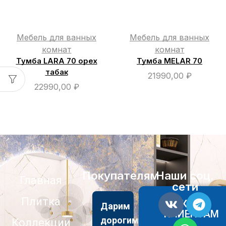
Мебель для ванных
Мебель для ванных
комнат
комнат
Тумба LARA 70 орех
Тумба MELAR 70
табак
21990,00
₽
22990,00
₽
Покупателям
Наши соц.
Главная
сети
Плитка
АКЦИИ
Дарим
КЛИЕНТАМ
дорогим
Коллекции