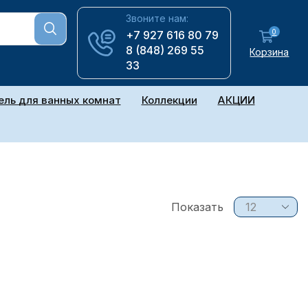
Звоните нам:
0
+7 927 616 80 79
8 (848) 269 55
Корзина
33
ль для ванных комнат
Коллекции
АКЦИИ
Показать