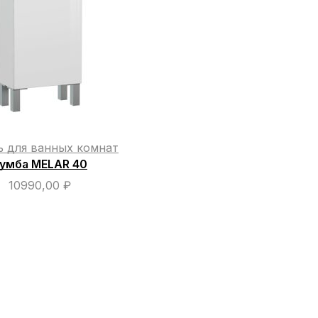
ь для ванных комнат
умба MELAR 40
10990,00
₽