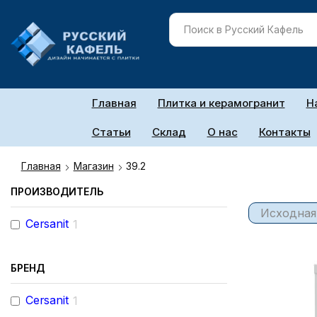
Главная
Плитка и керамогранит
Н
Статьи
Склад
О нас
Контакты
Главная
Магазин
39.2
ПРОИЗВОДИТЕЛЬ
Cersanit
1
БРЕНД
Cersanit
1