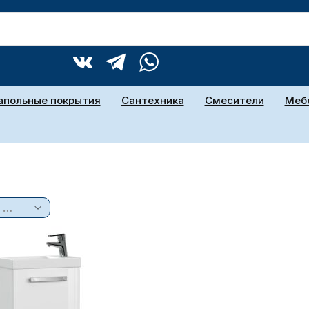
апольные покрытия
Сантехника
Смесители
Мебе