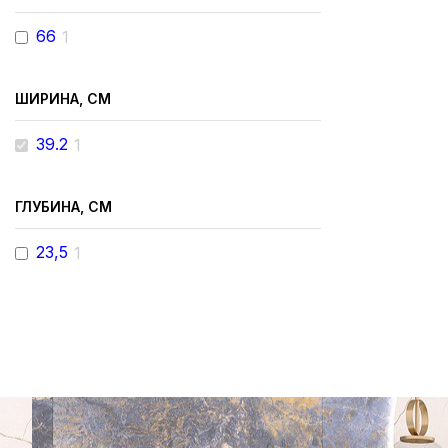
66
1
ШИРИНА, СМ
39.2
1
ГЛУБИНА, СМ
23,5
1