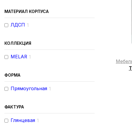
МАТЕРИАЛ КОРПУСА
ЛДСП
1
КОЛЛЕКЦИЯ
MELAR
1
Мебел
Т
ФОРМА
Прямоугольная
1
ФАКТУРА
Глянцевая
1