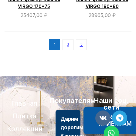
VIRGO 170*75
VIRGO 180*80
25407,00
₽
28965,00
₽
1
2
Покупателям
Наши соц.
Главная
сети
Плитка
АКЦИИ
Дарим
КЛИЕНТАМ
дорогим
Коллекции
Клиентам