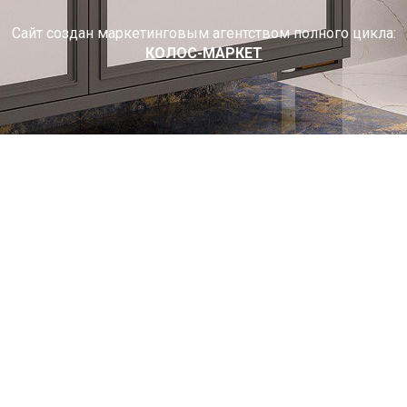
Сайт создан маркетинговым агентством полного цикла:
КОЛОС-МАРКЕТ