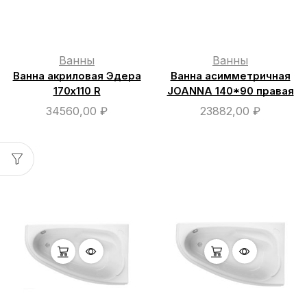
Ванны
Ванны
Ванна акриловая Эдера
Ванна асимметричная
170х110 R
JOANNA 140*90 правая
34560,00
₽
23882,00
₽