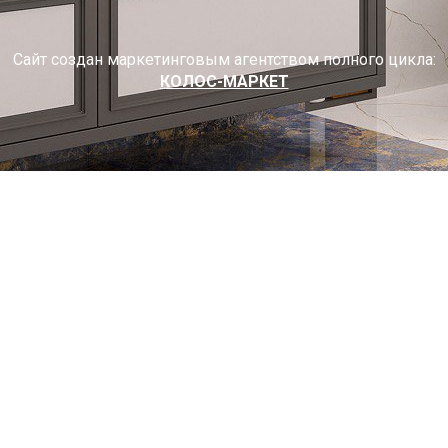
Сайт создан маркетинговым агентством полного цикла:
КОЛОС-МАРКЕТ