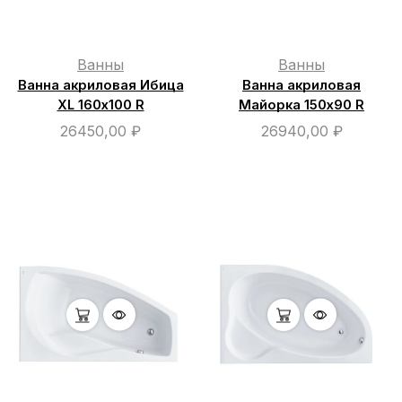
Ванны
Ванны
Ванна акриловая Ибица
Ванна акриловая
XL 160х100 R
Майорка 150х90 R
26450,00
₽
26940,00
₽