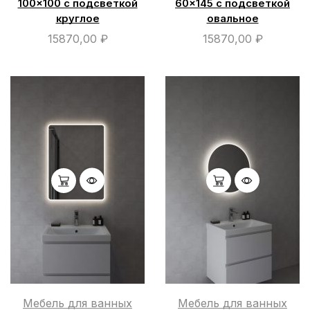
100×100 с подсветкой
60×145 с подсветкой
круглое
овальное
15870,00
₽
15870,00
₽
Мебель для ванных
Мебель для ванных