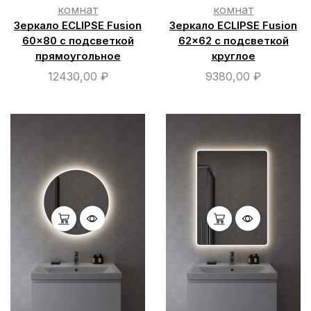
комнат
комнат
Зеркало ECLIPSE Fusion
Зеркало ECLIPSE Fusion
60×80 с подсветкой
62×62 с подсветкой
прямоугольное
круглое
12430,00
₽
9380,00
₽