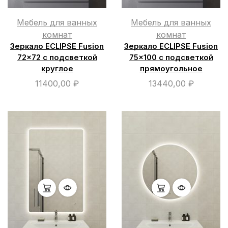
Мебель для ванных
Мебель для ванных
комнат
комнат
Зеркало ECLIPSE Fusion
Зеркало ECLIPSE Fusion
72×72 с подсветкой
75×100 с подсветкой
круглое
прямоугольное
11400,00
₽
13440,00
₽