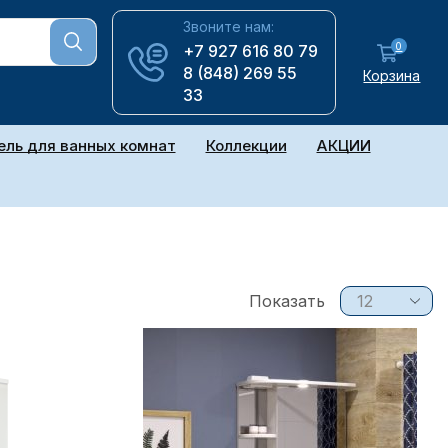
Звоните нам:
0
+7 927 616 80 79
8 (848) 269 55
Корзина
33
ль для ванных комнат
Коллекции
АКЦИИ
Показать