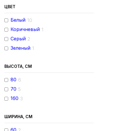
ЦВЕТ
Белый
10
Коричневый
1
Серый
2
Зеленый
1
ВЫСОТА, СМ
80
6
70
5
160
3
ШИРИНА, СМ
60
2