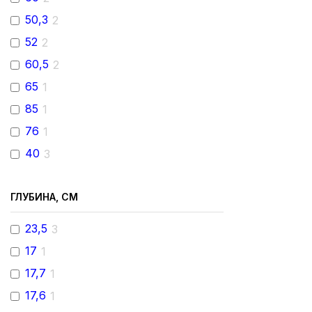
50,3
2
52
2
60,5
2
65
1
85
1
76
1
40
3
ГЛУБИНА, СМ
23,5
3
17
1
17,7
1
17,6
1