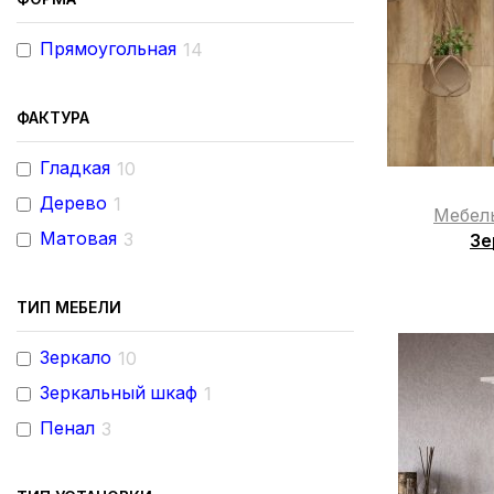
Прямоугольная
14
ФАКТУРА
Гладкая
10
Дерево
1
Мебел
Матовая
3
Зе
ТИП МЕБЕЛИ
Зеркало
10
Зеркальный шкаф
1
Пенал
3