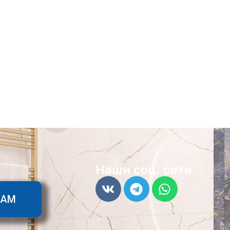
Наши соц. сети
ТАМ