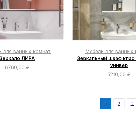
ь для ванных комнат
Мебель для ванных 
Зеркало ЛИРА
Зеркальный шкаф клас
универ
6760,00
₽
5210,00
₽
1
2