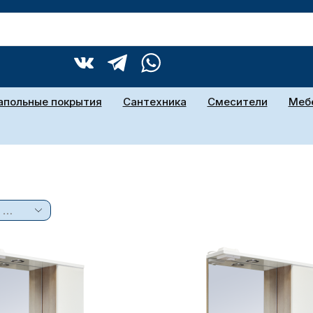
апольные покрытия
Сантехника
Смесители
Мебе