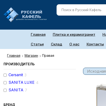
Главная
Плитка и керамогранит
Н
Статьи
Склад
О нас
Контакты
Главная
Магазин
Правая
ПРОИЗВОДИТЕЛЬ
Cersanit
3
SANITA LUXE
4
SANITA
7
БРЕНД