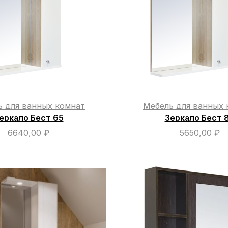
ь для ванных комнат
Мебель для ванных 
еркало Бест 65
Зеркало Бест 
6640,00
₽
5650,00
₽