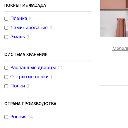
ПОКРЫТИЕ ФАСАДА
Пленка
8
Ламинирование
3
Эмаль
3
Мебел
СИСТЕМА ХРАНЕНИЯ
Распашные дверцы
10
Открытые полки
1
Полки
3
СТРАНА ПРОИЗВОДСТВА
Россия
14