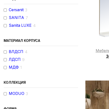
Cersanit
3
SANITA
7
Sanita LUXE
4
МАТЕРИАЛ КОРПУСА
Мебел
ВЛДСП
4
З
ЛДСП
9
МДФ
1
КОЛЛЕКЦИЯ
MODUO
3
ФОРМА