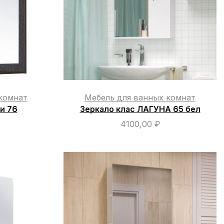
комнат
Мебель для ванных комнат
и 76
Зеркало клас ЛАГУНА 65 бел
4100,00
₽