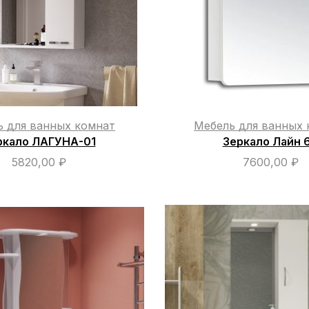
ь для ванных комнат
Мебель для ванных 
ркало ЛАГУНА-01
Зеркало Лайн 
5820,00
₽
7600,00
₽