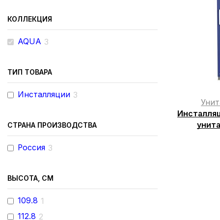
КОЛЛЕКЦИЯ
AQUA
3
ТИП ТОВАРА
Инсталляции
3
Унит
Инсталляц
унита
СТРАНА ПРОИЗВОДСТВА
Россия
3
ВЫСОТА, СМ
109.8
1
112.8
2