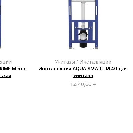
ляции
Унитазы / Инсталляции
RIME М для
Инсталляция AQUA SMART M 40 для
еская
унитаза
15240,00
₽