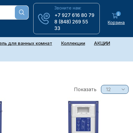
Звоните нам:
0
+7 927 616 80 79
8 (848) 269 55
Корзина
33
ль для ванных комнат
Коллекции
АКЦИИ
Показать