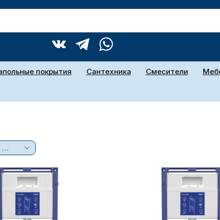
апольные покрытия
Сантехника
Смесители
Мебе