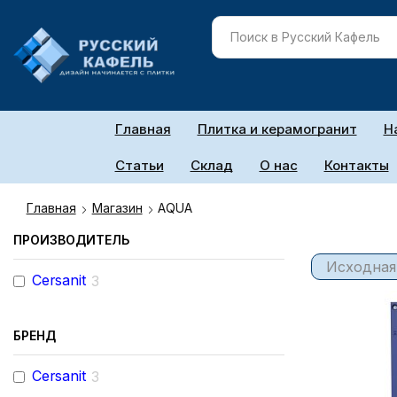
Главная
Плитка и керамогранит
Н
Статьи
Склад
О нас
Контакты
Главная
Магазин
AQUA
ПРОИЗВОДИТЕЛЬ
Cersanit
3
БРЕНД
Cersanit
3