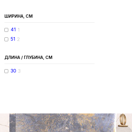
ШИРИНА, СМ
41
1
51
2
ДЛИНА / ГЛУБИНА, СМ
30
3