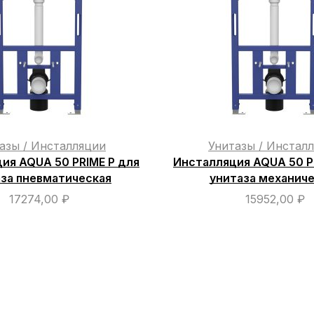
азы / Инсталляции
Унитазы / Инстал
ия AQUA 50 PRIME P для
Инсталляция AQUA 50 P
за пневматическая
унитаза механич
17274,00
₽
15952,00
₽