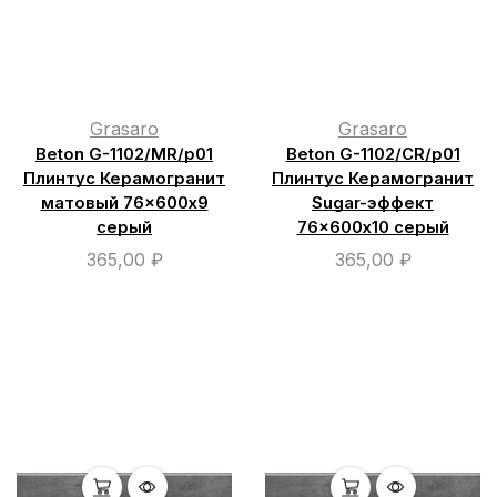
Grasaro
Grasaro
Beton G-1102/МR/р01
Beton G-1102/СR/р01
Плинтус Керамогранит
Плинтус Керамогранит
матовый 76×600х9
Sugar-эффект
серый
76×600х10 cерый
365,00
₽
365,00
₽