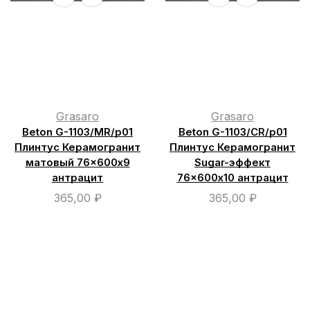
Grasaro
Grasaro
Beton G-1103/МR/р01
Beton G-1103/СR/р01
Плинтус Керамогранит
Плинтус Керамогранит
матовый 76×600х9
Sugar-эффект
антрацит
76×600х10 антрацит
365,00
₽
365,00
₽