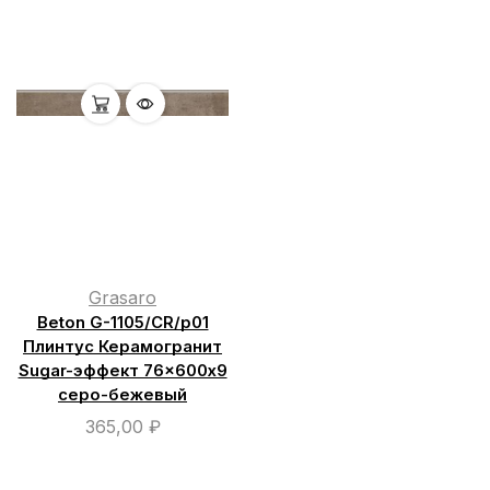
Grasaro
Beton G-1105/СR/р01
Плинтус Керамогранит
Sugar-эффект 76×600х9
серо-бежевый
365,00
₽