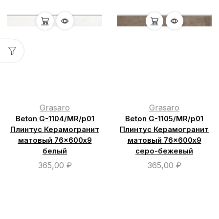
Grasaro
Grasaro
Beton G-1104/МR/р01
Beton G-1105/МR/р01
Плинтус Керамогранит
Плинтус Керамогранит
матовый 76×600х9
матовый 76×600х9
белый
серо-бежевый
365,00
₽
365,00
₽