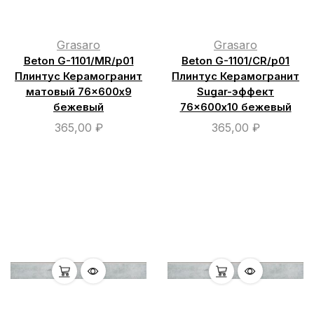
Grasaro
Grasaro
Beton G-1101/МR/р01
Beton G-1101/СR/р01
Плинтус Керамогранит
Плинтус Керамогранит
матовый 76×600х9
Sugar-эффект
бежевый
76×600х10 бежевый
365,00
₽
365,00
₽