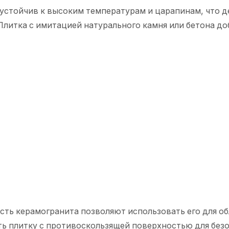
 устойчив к высоким температурам и царапинам, что д
Плитка с имитацией натурального камня или бетона до
ость керамогранита позволяют использовать его для о
ь плитку с противоскользящей поверхностью для без