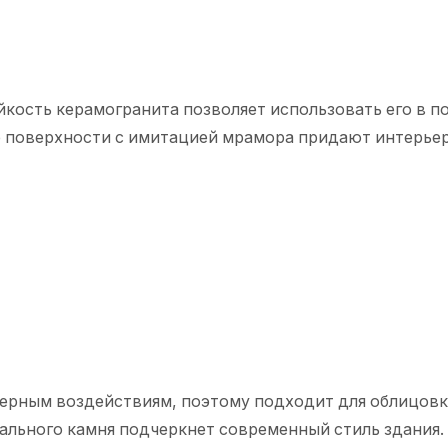
ойкость керамогранита позволяет использовать его в п
 поверхности с имитацией мрамора придают интерье
ферным воздействиям, поэтому подходит для облицов
рального камня подчеркнет современный стиль здания.