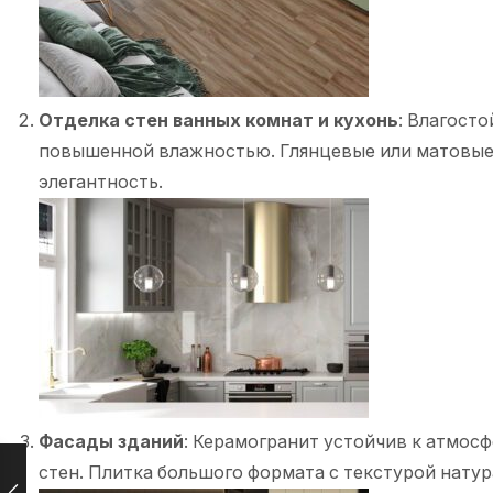
Отделка стен ванных комнат и кухонь
: Влагост
повышенной влажностью. Глянцевые или матовые
элегантность.
Фасады зданий
: Керамогранит устойчив к атмос
стен. Плитка большого формата с текстурой нату