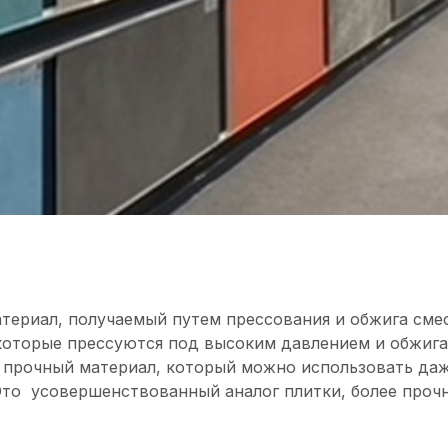
ериал, получаемый путем прессования и обжига смес
 которые прессуются под высоким давлением и обжиг
о прочный материал, который можно использовать даж
 Это усовершенствованный аналог плитки, более проч