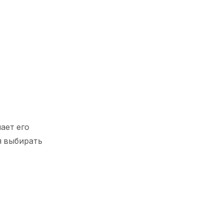
лает его
я выбирать