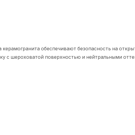
а керамогранита обеспечивают безопасность на откры
тку с шероховатой поверхностью и нейтральными отте