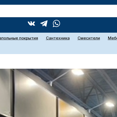
апольные покрытия
Сантехника
Смесители
Мебе