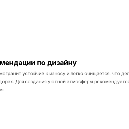
омендации по дизайну
амогранит устойчив к износу и легко очищается, что де
идорах. Для создания уютной атмосферы рекомендуетс
я.