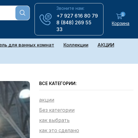
Звоните нам:
0
+7 927 616 80 79
8 (848) 269 55
Корзина
33
ль для ванных комнат
Коллекции
АКЦИИ
ВСЕ КАТЕГОРИИ:
акции
Без категории
как выбрать
как это сделано