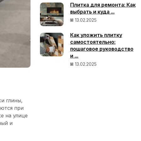
Плитка для ремонта: Как
выбрать и куда ...
13.02.2025
Как уложить плитку
самостоятельно:
пошаговое руководство
и ...
13.02.2025
и глины,
аются при
е на улице
ный и