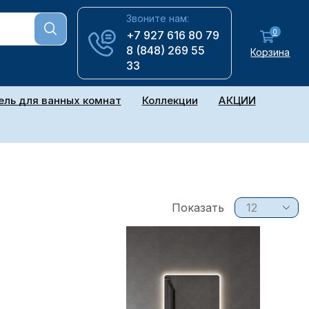
Звоните нам:
0
+7 927 616 80 79
8 (848) 269 55
Корзина
33
ль для ванных комнат
Коллекции
АКЦИИ
Показать