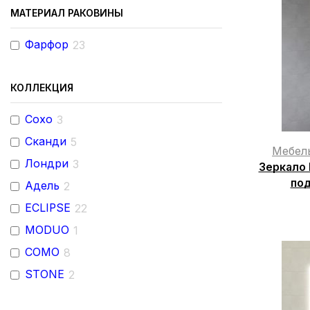
МАТЕРИАЛ РАКОВИНЫ
Фарфор
23
КОЛЛЕКЦИЯ
Сохо
3
Сканди
5
Мебел
Лондри
3
Зеркало 
под
Адель
2
ECLIPSE
22
MODUO
1
COMO
8
STONE
2