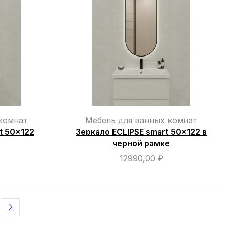
комнат
Мебель для ванных комнат
t 50×122
Зеркало ECLIPSE smart 50×122 в
черной рамке
12990,00
₽