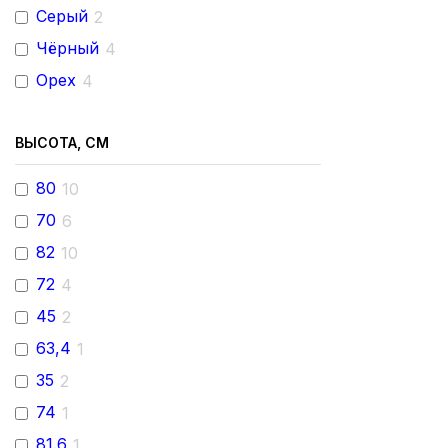
Серый
2
Чёрный
4
Орех
4
ВЫСОТА, СМ
80
10
70
6
82
10
72
4
45
2
63,4
1
35
2
74
1
81.6
1