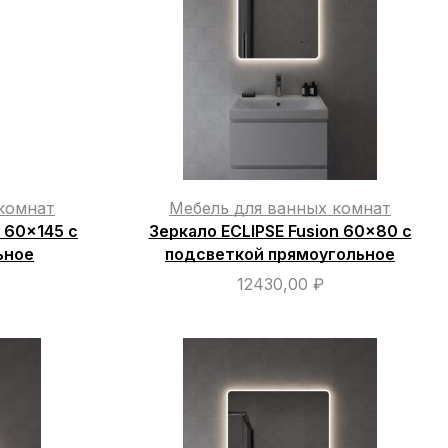
комнат
Мебель для ванных комнат
n 60×145 с
Зеркало ECLIPSE Fusion 60×80 с
ьное
подсветкой прямоугольное
12430,00
₽