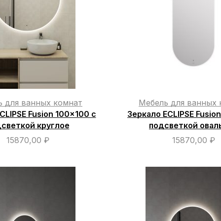
ь для ванных комнат
Мебель для ванных 
CLIPSE Fusion 100×100 с
Зеркало ECLIPSE Fusio
светкой круглое
подсветкой овал
15870,00
₽
15870,00
₽