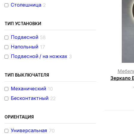
Столешница
2
ТИП УСТАНОВКИ
Подвесной
58
Напольный
17
Подвесной / на ножках
3
Мебел
ТИП ВЫКЛЮЧАТЕЛЯ
Зеркало E
Механический
10
Бесконтактный
22
ОРИЕНТАЦИЯ
Универсальная
70