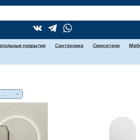
апольные покрытия
Сантехника
Смесители
Мебе