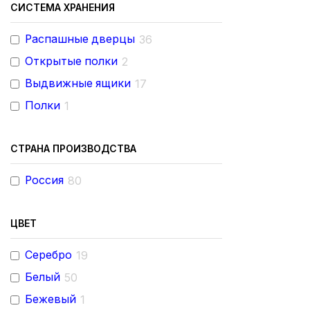
СИСТЕМА ХРАНЕНИЯ
Распашные дверцы
36
Открытые полки
2
Выдвижные ящики
17
Полки
1
СТРАНА ПРОИЗВОДСТВА
Россия
80
ЦВЕТ
Серебро
19
Белый
50
Бежевый
1