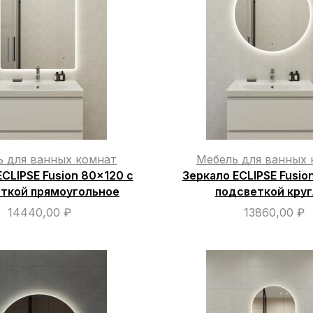
ь для ванных комнат
Мебель для ванных 
CLIPSE Fusion 80×120 с
Зеркало ECLIPSE Fusio
ткой прямоугольное
подсветкой кру
14440,00
₽
13860,00
₽