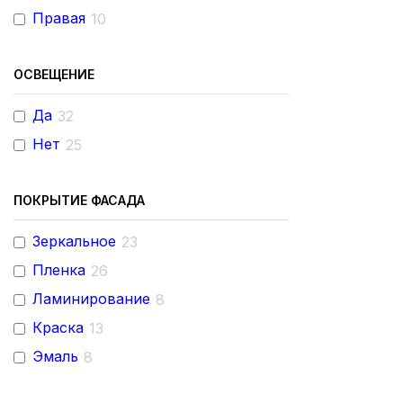
Правая
10
ОСВЕЩЕНИЕ
Да
32
Нет
25
ПОКРЫТИЕ ФАСАДА
Зеркальное
23
Пленка
26
Ламинирование
8
Краска
13
Эмаль
8