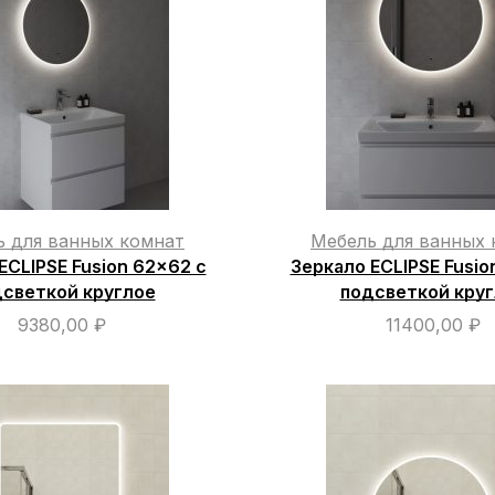
ь для ванных комнат
Мебель для ванных 
ECLIPSE Fusion 62×62 с
Зеркало ECLIPSE Fusio
светкой круглое
подсветкой кру
9380,00
₽
11400,00
₽