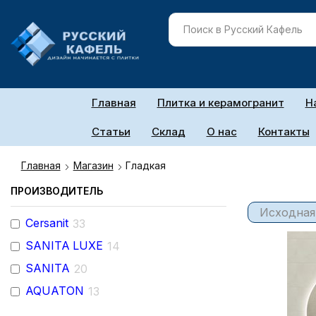
Главная
Плитка и керамогранит
Н
Статьи
Склад
О нас
Контакты
Главная
Магазин
Гладкая
ПРОИЗВОДИТЕЛЬ
Cersanit
33
SANITA LUXE
14
SANITA
20
AQUATON
13