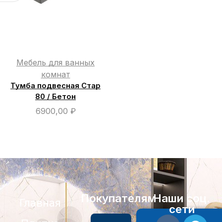
Мебель для ванных
комнат
Тумба подвесная Стар
80 / Бетон
6900,00
₽
Покупателям
Наши соц.
Главная
сети