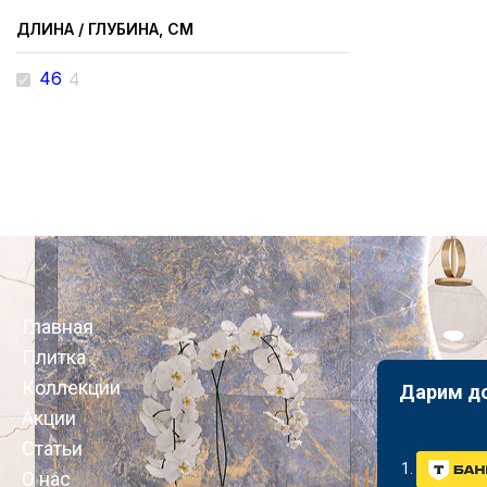
ДЛИНА / ГЛУБИНА, СМ
46
4
Главная
Плитка
Коллекции
Дарим д
Акции
Статьи
О нас