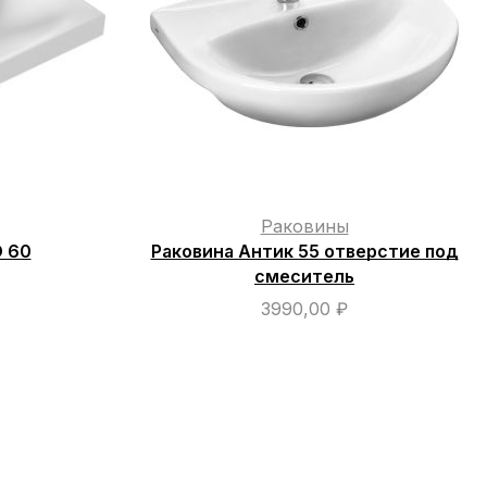
Раковины
 60
Раковина Антик 55 отверстие под
смеситель
3990,00
₽