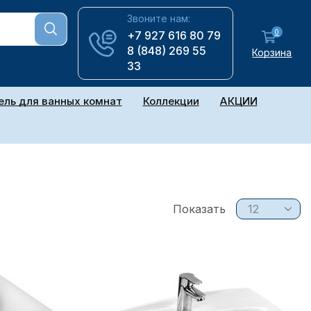
Звоните нам:
0
+7 927 616 80 79
8 (848) 269 55
Корзина
33
ль для ванных комнат
Коллекции
АКЦИИ
Показать