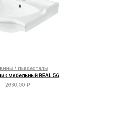
вины / пьедесталы
ик мебельный REAL 56
2630,00
₽