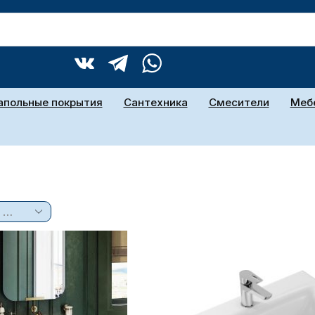
апольные покрытия
Сантехника
Смесители
Мебе