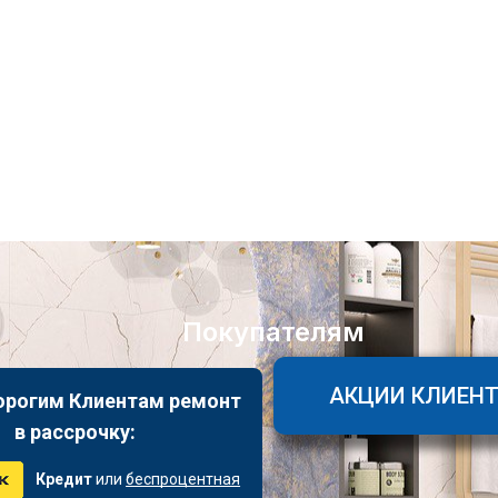
Покупателям
АКЦИИ КЛИЕН
орогим Клиентам ремонт
в рассрочку:
Кредит
или
беспроцентная