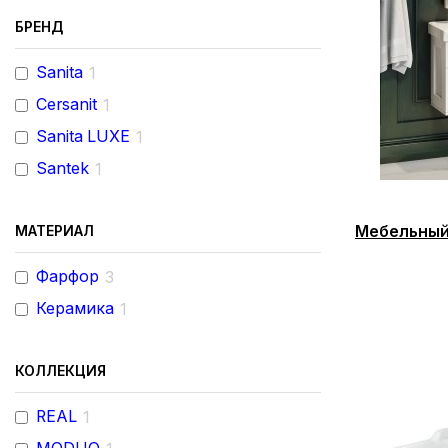
БРЕНД
Sanita
1
Cersanit
1
Sanita LUXE
1
Santek
1
Мебельный
МАТЕРИАЛ
Фарфор
3
Керамика
1
КОЛЛЕКЦИЯ
REAL
1