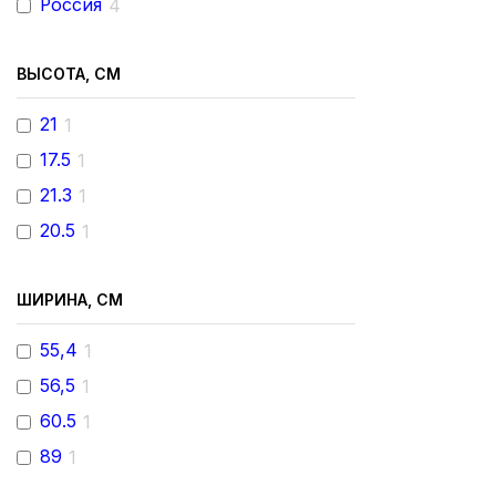
Россия
4
ВЫСОТА, СМ
21
1
17.5
1
21.3
1
20.5
1
ШИРИНА, СМ
55,4
1
56,5
1
60.5
1
89
1