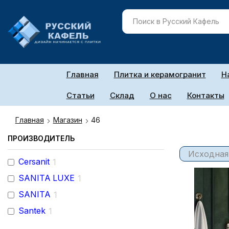
Главная
Плитка и керамогранит
Н
Статьи
Склад
О нас
Контакты
Главная
Магазин
46
ПРОИЗВОДИТЕЛЬ
Cersanit
1
SANITA LUXE
1
SANITA
1
Santek
1