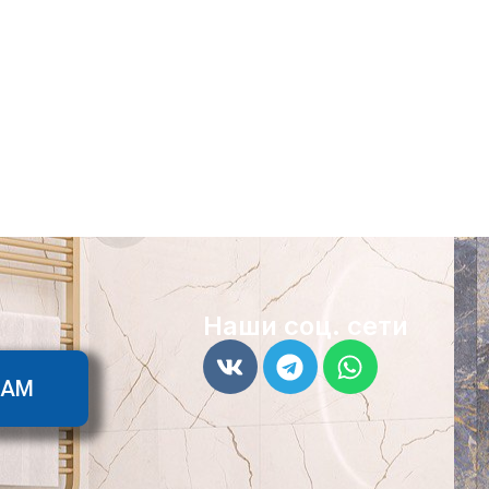
Наши соц. сети
ТАМ