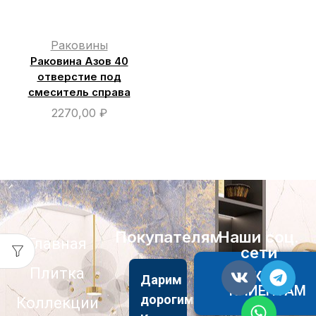
Раковины
Раковина Азов 40
отверстие под
смеситель справа
2270,00
₽
Покупателям
Наши соц.
Главная
сети
Плитка
АКЦИИ
Дарим
КЛИЕНТАМ
дорогим
Коллекции