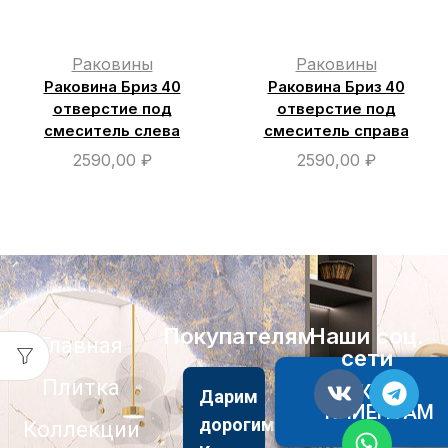
Раковины
Раковины
Раковина Бриз 40
Раковина Бриз 40
отверстие под
отверстие под
смеситель слева
смеситель справа
2590,00
₽
2590,00
₽
Покупателям
Наши соц.
Главная
сети
Плитка
АКЦИИ
Дарим
КЛИЕНТАМ
дорогим
Коллекции